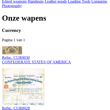
Edged weapons
Handguns
Leather goods
Loading Tools
Longarms
Photography
Onze wapens
Currency
Pagina 1 van 1
Refnr.: CUR0030
CONFEDERATE STATES OF AMERICA
Refnr.: CUR0028