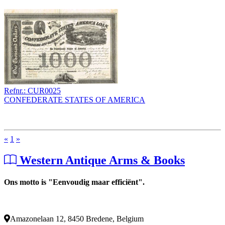
Refnr.: CUR0025
CONFEDERATE STATES OF AMERICA
«
1
»
Western Antique Arms & Books
Ons motto is "Eenvoudig maar efficiënt".
Amazonelaan 12, 8450 Bredene, Belgium